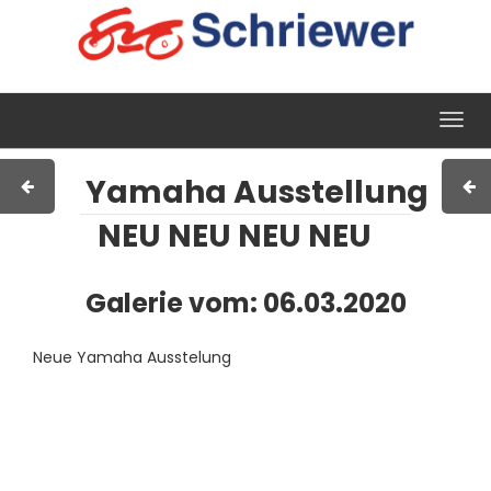
Impressum
AGB
Kontakt
Togg
navig
Yamaha Ausstellung
NEU NEU NEU NEU
Galerie vom: 06.03.2020
Neue Yamaha Ausstelung