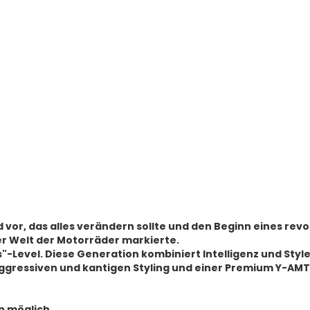
vor, das alles verändern sollte und den Beginn eines revol
r Welt der Motorräder markierte.
s"-Level. Diese Generation kombiniert Intelligenz und Sty
aggressiven und kantigen Styling und einer Premium Y-AM
n möglich