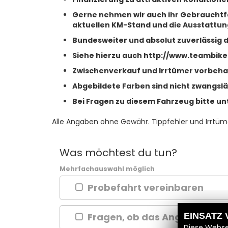
Gerne nehmen wir auch ihr Gebrauchtfa
aktuellen KM-Stand und die Ausstattung
Bundesweiter und absolut zuverlässig 
Siehe hierzu auch http://www.teambike
Zwischenverkauf und Irrtümer vorbeha
Abgebildete Farben sind nicht zwangsläu
Bei Fragen zu diesem Fahrzeug bitte un
Alle Angaben ohne Gewähr. Tippfehler und Irrtüm
Was möchtest du tun?
Mehrfachauswahl möglich
Probefahrt vereinbaren
EINSATZ
Fragen, ob das Angebot aktue
Diese Webse