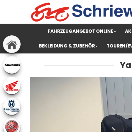
FAHRZEUGANGEBOT ONLINE
AK
BEKLEIDUNG & ZUBEHÖR
TOUREN/E
Ya
Previous