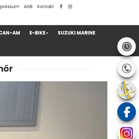
mpressum
AGB
Kontakt
CAN-AM
E-BIKE
SUZUKI MARINE
hör
Next