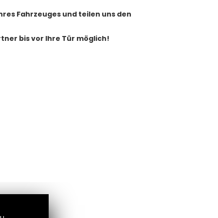
hres Fahrzeuges und teilen uns den
er bis vor Ihre Tür möglich!
zu