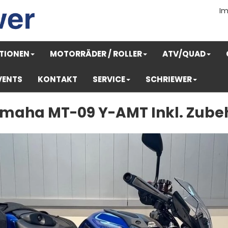
I
TIONEN
MOTORRÄDER / ROLLER
ATV/QUAD
VENTS
KONTAKT
SERVICE
SCHRIEWER
maha MT-09 Y-AMT Inkl. Zube