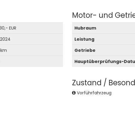
Motor- und Getr
80,- EUR
Hubraum
 2024
Leistung
 km
Getriebe
u
Hauptüberprüfungs-Dat
Zustand / Besond
Vorführfahrzeug