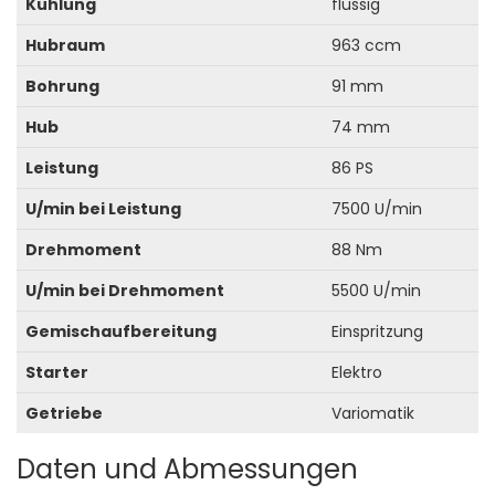
Kühlung
flüssig
Hubraum
963 ccm
Bohrung
91 mm
Hub
74 mm
Leistung
86 PS
U/min bei Leistung
7500 U/min
Drehmoment
88 Nm
U/min bei Drehmoment
5500 U/min
Gemischaufbereitung
Einspritzung
Starter
Elektro
Getriebe
Variomatik
Daten und Abmessungen