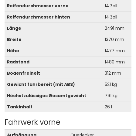
Reifendurchmesser vorne
14 Zoll
Reifendurchmesser hinten
14 Zoll
Länge
2491 mm
Breite
1370 mm
Höhe
1477 mm
Radstand
1480 mm
Bodenfreiheit
312 mm
Gewicht fahrbereit (mit ABS)
521 kg
Höchstzulässiges Gesamtgewicht
791 kg
Tankinhalt
26 l
Fahrwerk vorne
Aufhängung
Querlenker