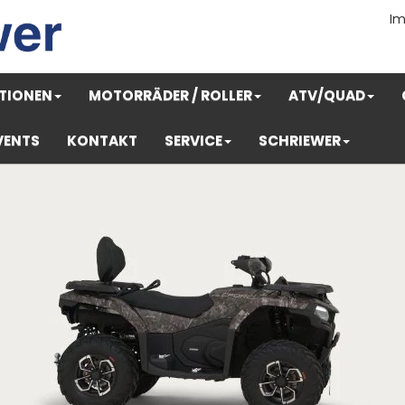
I
TIONEN
MOTORRÄDER / ROLLER
ATV/QUAD
VENTS
KONTAKT
SERVICE
SCHRIEWER