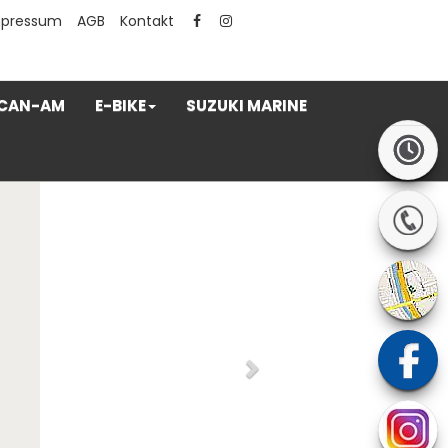
mpressum
AGB
Kontakt
CAN-AM
E-BIKE
SUZUKI MARINE
Next