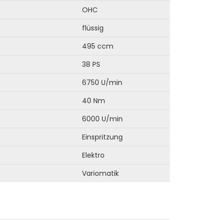
OHC
flüssig
495 ccm
38 PS
6750 U/min
40 Nm
6000 U/min
Einspritzung
Elektro
Variomatik