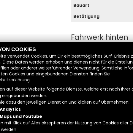
Bauart
Betätigung
Fahrwerk hinten
 VON COOKIES
lenker
Aufhängung
ite verwendet Cookies, um Dir ein bestmögliches Surf-Erlebnis 
. Diese Daten werden erhoben und dienen nicht für die Erstellu
filen oder anderer weiterführender Verwendung. Sämtliche Inf
Fahrassistenzsy
ten Cookies und eingebundenen Diensten finden Sie
hutzerklärung
Assistenzsysteme
n auf dieser Website folgende Dienste, welche erst nach Ihrer 
 eingebunden werden.
Sie dazu den jeweiligen Dienst an und klicken auf Übernehmen:
 vorbehalten.
Analytics
 Maps und Youtube
n mit Klick auf Alles akzeptieren der Nutzung von Cookies aller 
Kontakt
|
Datenschutzbe
 werden